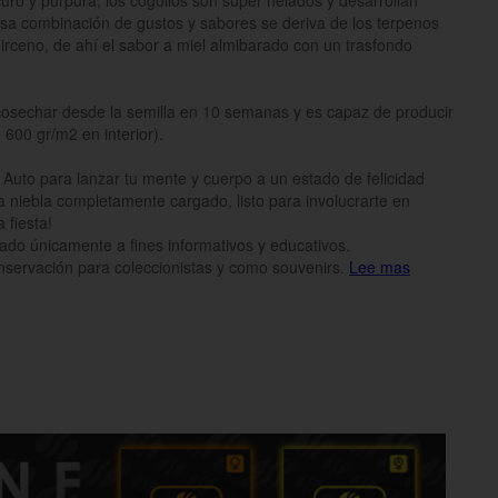
curo y púrpura, los cogollos son súper helados y desarrollan
ciosa combinación de gustos y sabores se deriva de los terpenos
rceno, de ahí el sabor a miel almibarado con un trasfondo
 cosechar desde la semilla en 10 semanas y es capaz de producir
 600 gr/m2 en interior).
 Auto para lanzar tu mente y cuerpo a un estado de felicidad
 niebla completamente cargado, listo para involucrarte en
 fiesta!
inado únicamente a fines informativos y educativos.
onservación para coleccionistas y como souvenirs.
Lee mas