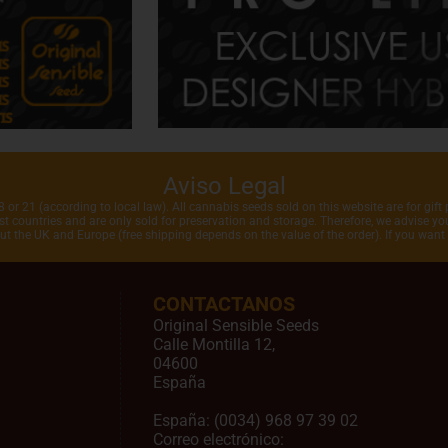
Aviso Legal
 or 21 (according to local law). All cannabis seeds sold on this website are for gift 
 countries and are only sold for preservation and storage. Therefore, we advise you 
out the UK and Europe (free shipping depends on the value of the order). If you wan
CONTACTANOS
Original Sensible Seeds
Calle Montilla 12
,
04600
España
España:
(0034) 968 97 39 02
Correo electrónico: