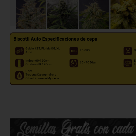
Biscotti Auto Especificaciones de cepa
Gelato #25, Florida OG, XL
25.00%
O
Auto
Indoor:60-120cm
E
65 - 70 Días
Outdoor:60-120cm
I
Dom.
Terpene:Caryophyllene
Other:Limonene,Myrcene