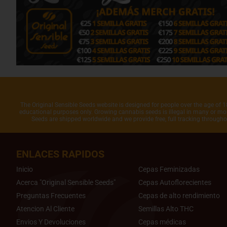
The Original Sensible Seeds website is designed for people over the age of 18
educational purposes only. Growing cannabis seeds is illegal in many or most
Seeds are shipped worldwide and we provide free, full tracking through
ENLACES RAPIDOS
Inicio
Cepas Feminizadas
Acerca "Original Sensible Seeds"
Cepas Autoflorecientes
Preguntas Frecuentes
Cepas de alto rendimiento
Atencion Al Cliente
Semillas Alto THC
Envios Y Devoluciones
Cepas médicas