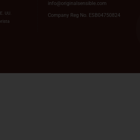
info@originalsensible.com
E. UU.
Company Reg No. ESB04750824
rista