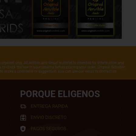
purposes only. All written and visual materiel is intended for information and
to check the law in your country before placing your order. Original Sensible
t to make a comment or suggestion, you can use our email to contact us.
PORQUE ELIGENOS
ENTREGA RAPIDA
ENVIO DISCRETO
PAGOS SEGUROS