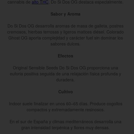
cannabis de
alto THC
, Do Si Dos OG destaca especialmente.
Sabor y Aroma
Do Si Dos OG desarrolla aromas de masa de galleta, postres
cremosos, hierbas terrosas y ligeros matices diésel. Colorado
Ghost OG aporta complejidad y carácter fuel sin dominar los
sabores dulces.
Efectos
Original Sensible Seeds Do Si Dos OG proporciona una
euforia positiva seguida de una relajación física profunda y
duradera.
Cultivo
Indoor suele finalizar en unos 60–65 días. Produce cogollos
compactos y extremadamente resinosos.
En el sur de España y climas mediterráneos desarrolla una
gran intensidad terpénica y flores muy densas.