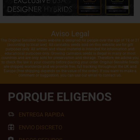
Aviso Legal
The Original Sensible Seeds website is designed for people over the age of 18 or 21
(according to local law). All cannabis seeds sold on this website are for gift
purposes only. All written and visual materiel is intended for information and
educational purposes only. Growing cannabis seeds is illegal in many or most
countries and are only sold for preservation and storage. Therefore, we advise you
to check the law in your country before placing your order. Original Sensible Seeds
are shipped worldwide and we provide free, full tracking throughout the UK and
Europe (free shipping depends on the value of the order). If you want to make a
comment or suggestion, you can use our email to contact us.
PORQUE ELIGENOS
ENTREGA RAPIDA
ENVIO DISCRETO