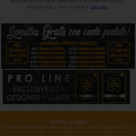
Nuestras semillas están destinadas a la conservación para
coleccionistas y como souvenirs.
Lee mas
Aviso Legal
The Original Sensible Seeds website is designed for people over the age of 18 or 21
(according to local law). All cannabis seeds sold on this website are for gift