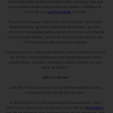
Original Sensible Seeds Jack Herer Auto conserva toda esa
personalidad clásica incorporando la rapidez y facilidad de
cultivo de una
autofloreciente
moderna.
Para quienes buscan Jack Herer Auto semillas, Jack Herer
Autofloreciente, genética clásica de Ámsterdam, genética
americana, variedades sativas autoflorecientes o semillas de
cannabis legendarias, Jack Herer Auto continúa siendo una
referencia entre las variedades clásicas.
Completa todo su ciclo desde semilla hasta cosecha en menos
de 75 días, convirtiéndose en una excelente opción para
cultivo interior, terrazas, balcones y cultivo exterior en gran
parte de España.
Sabor y Aroma
Jack Herer Auto posee uno de los perfiles terpénicos más
reconocibles del mundo del cannabis.
A diferencia de muchas variedades dulces actuales, Jack
Herer Auto destaca por su elevado contenido de
terpinoleno
,
uno de los terpenos más característicos de las genéticas Jack