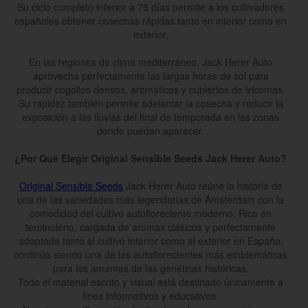
Su ciclo completo inferior a 75 días permite a los cultivadores
españoles obtener cosechas rápidas tanto en interior como en
exterior.
En las regiones de clima mediterráneo, Jack Herer Auto
aprovecha perfectamente las largas horas de sol para
producir cogollos densos, aromáticos y cubiertos de tricomas.
Su rapidez también permite adelantar la cosecha y reducir la
exposición a las lluvias del final de temporada en las zonas
donde puedan aparecer.
¿Por Qué Elegir Original Sensible Seeds Jack Herer Auto?
Original Sensible Seeds
Jack Herer Auto reúne la historia de
una de las variedades más legendarias de Ámsterdam con la
comodidad del cultivo autofloreciente moderno. Rica en
terpinoleno, cargada de aromas clásicos y perfectamente
adaptada tanto al cultivo interior como al exterior en España,
continúa siendo una de las autoflorecientes más emblemáticas
para los amantes de las genéticas históricas.
Todo el material escrito y visual está destinado únicamente a
fines informativos y educativos.